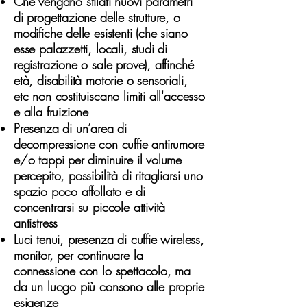
Che vengano stilati nuovi parametri
di progettazione delle strutture, o
modifiche delle esistenti (che siano
esse palazzetti, locali, studi di
registrazione o sale prove), affinché
età, disabilità motorie o sensoriali,
etc non costituiscano limiti all'accesso
e alla fruizione
Presenza di un’area di
decompressione con cuffie antirumore
e/o tappi per diminuire il volume
percepito, possibilità di ritagliarsi uno
spazio poco affollato e di
concentrarsi su piccole attività
antistress
Luci tenui, presenza di cuffie wireless,
monitor, per continuare la
connessione con lo spettacolo, ma
da un luogo più consono alle proprie
esigenze