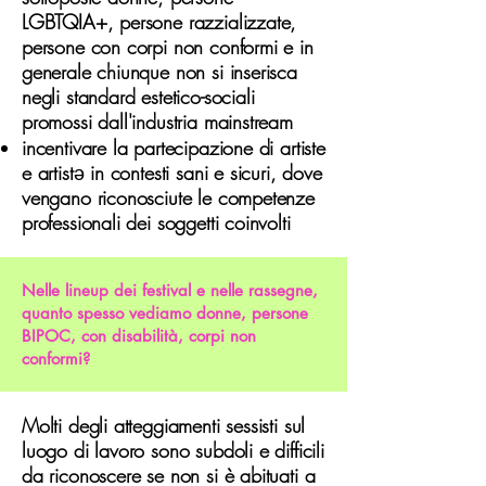
LGBTQIA+, persone razzializzate,
persone con corpi non conformi e in
generale chiunque non si inserisca
negli standard estetico-sociali
promossi dall'industria mainstream
incentivare la partecipazione di artiste
e artist
ə
in contesti sani e sicuri, dove
vengano riconosciute le competenze
professionali dei soggetti coinvolti
Nelle lineup dei festival e nelle rassegne,
quanto spesso vediamo donne, persone
BIPOC, con disabilità, corpi non
conformi?
Molti degli atteggiamenti sessisti sul
luogo di lavoro sono subdoli e difficili
da riconoscere se non si è abituati a