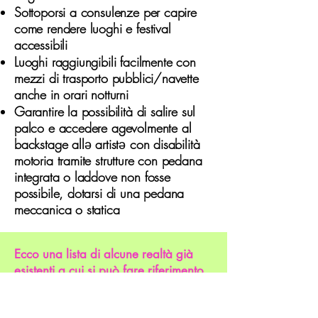
Sottoporsi a consulenze per capire
come rendere luoghi e festival
accessibili
Luoghi raggiungibili facilmente con
mezzi di trasporto pubblici/navette
anche in orari notturni
Garantire la possibilità di salire sul
palco e accedere agevolmente al
backstage all
ə
artist
ə
con disabilità
motoria tramite strutture con pedana
integrata o laddove non fosse
possibile, dotarsi di una pedana
meccanica o statica
Ecco una lista di alcune realtà già
esistenti a cui si può fare riferimento
per raggiungere una maggiore
accessibilità