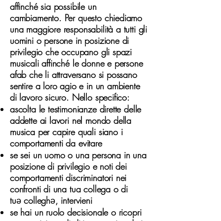
affinché sia possibile un
cambiamento. Per questo chiediamo
una maggiore responsabilità a tutti gli
uomini o persone in posizione di
privilegio che occupano gli spazi
musicali affinché le donne e persone
afab che li attraversano si possano
sentire a loro agio e in un ambiente
di lavoro sicuro. Nello specifico:
ascolta le testimonianze dirette delle
addette ai lavori nel mondo della
musica per capire quali siano i
comportamenti da evitare
se sei un uomo o una persona in una
posizione di privilegio e noti dei
comportamenti discriminatori nei
confronti di una tua collega o di
tu
ə
collegh
ə
, intervieni
se hai un ruolo decisionale o ricopri