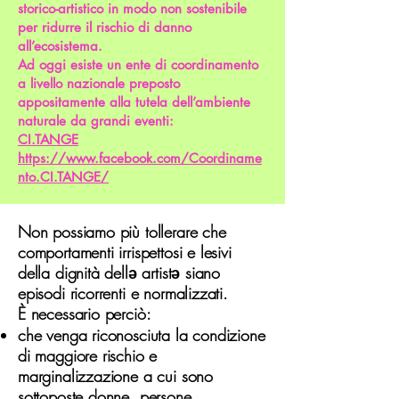
storico-artistico in modo non sostenibile
per ridurre il rischio di danno
all’ecosistema.
Ad oggi esiste un ente di coordinamento
a livello nazionale preposto
appositamente alla tutela dell’ambiente
naturale da grandi eventi:
CI.TANGE
https://www.facebook.com/Coordiname
nto.CI.TANGE/
Non possiamo più tollerare che
comportamenti irrispettosi e lesivi
della dignità dellə artistə siano
episodi ricorrenti e normalizzati.
È necessario perciò:
che venga riconosciuta la condizione
di maggiore rischio e
marginalizzazione a cui sono
sottoposte donne, persone