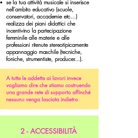
se la tua attività musicale si inserisce
nell’ambito educativo (scuole,
conservatori, accademie etc…)
realizza dei piani didattici che
incentivino la partecipazione
femminile alle materie e alle
professioni ritenute stereotipicamente
appannaggio maschile (tecniche,
foniche, strumentiste, producer…).
A tuttə le addettə ai lavori invece
vogliamo dire che stiamo costruendo
una grande rete di supporto affinché
nessun
ə
venga lasciata indietro
2 - ACCESSIBILITÀ