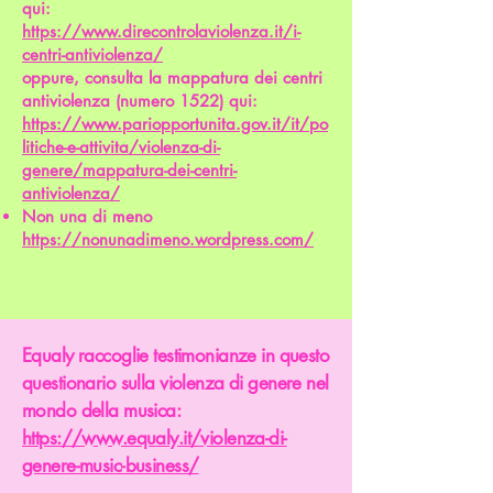
qui:
https://www.direcontrolaviolenza.it/i-
centri-antiviolenza/
oppure, consulta la mappatura dei centri
antiviolenza (numero 1522) qui:
https://www.pariopportunita.gov.it/it/po
litiche-e-attivita/violenza-di-
genere/mappatura-dei-centri-
antiviolenza/
Non una di meno
https://nonunadimeno.wordpress.com/
Equaly raccoglie testimonianze in questo
questionario sulla violenza di genere nel
mondo della musica:
https://www.equaly.it/violenza-di-
genere-music-business/