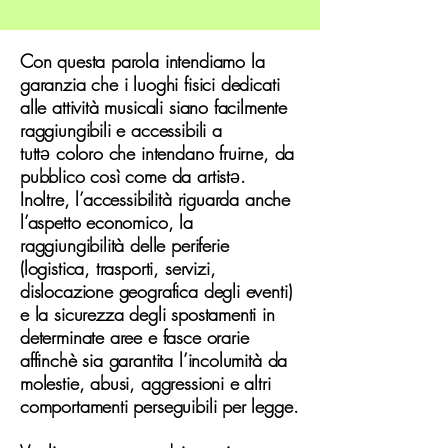
Con questa parola intendiamo la
garanzia che i luoghi fisici dedicati
alle attività musicali siano facilmente
raggiungibili e accessibili a
tutt
ə
coloro che intendano fruirne, da
pubblico così come da artist
ə
.
Inoltre, l’accessibilità riguarda anche
l’aspetto economico, la
raggiungibilità delle periferie
(logistica, trasporti, servizi,
dislocazione geografica degli eventi)
e la sicurezza degli spostamenti in
determinate aree e fasce orarie
affinchè sia garantita l’incolumità da
molestie, abusi, aggressioni e altri
comportamenti perseguibili per legge.