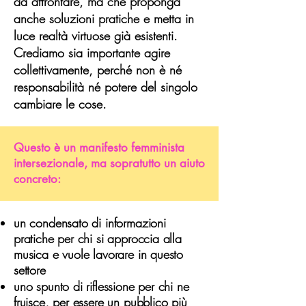
da affrontare, ma che proponga
anche soluzioni pratiche e metta in
luce realtà virtuose già esistenti.
Crediamo sia importante agire
collettivamente, perché non è né
responsabilità né potere del singolo
cambiare le cose.
Questo è un manifesto femminista
intersezionale, ma sopratutto un aiuto
concreto:
un condensato di informazioni
pratiche per chi si approccia alla
musica e vuole lavorare in questo
settore
uno spunto di riflessione per chi ne
fruisce, per essere un pubblico più