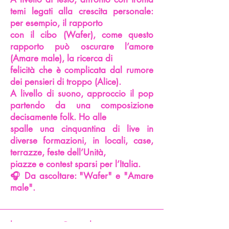
temi legati alla crescita personale:
per esempio, il rapporto
con il cibo (Wafer), come questo
rapporto può oscurare l’amore
(Amare male), la ricerca di
felicità che è complicata dal rumore
dei pensieri di troppo (Alice).
A livello di suono, approccio il pop
partendo da una composizione
decisamente folk. Ho alle
spalle una cinquantina di live in
diverse formazioni, in locali, case,
terrazze, feste dell’Unità,
piazze e contest sparsi per l’Italia.
🎧 Da ascoltare: "Wafer" e "Amare
male".
lacantautrice@gmail.com