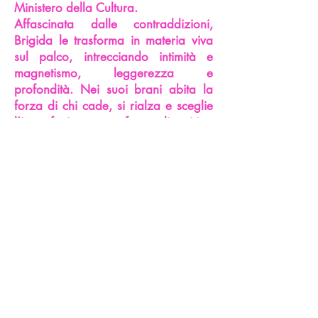
Ministero della Cultura.
Affascinata dalle contraddizioni,
Brigida le trasforma in materia viva
sul palco, intrecciando intimità e
magnetismo, leggerezza e
profondità. Nei suoi brani abita la
forza di chi cade, si rialza e sceglie
l'imperfezione come forma di verità.
lacantautrice@gmail.com